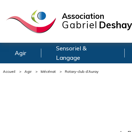
Association
Gabriel
Deshay
Sensoriel &
Agir
Langage
Accueil
>
Agir
>
Mécénat
>
Rotary-club d’Auray