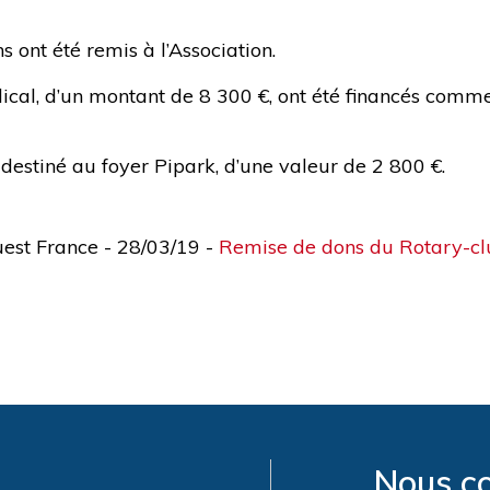
 ont été remis à l’Association.
cal, d’un montant de 8 300 €, ont été financés comme
estiné au foyer Pipark, d’une valeur de 2 800 €.
uest France - 28/03/19 -
Remise de dons du Rotary-cl
Nous c