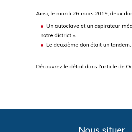
Ainsi, le mardi 26 mars 2019, deux dons
Un autoclave et un aspirateur médi
notre district ».
Le deuxième don était un tandem, d
Découvrez le détail dans l'article de O
Nous situer