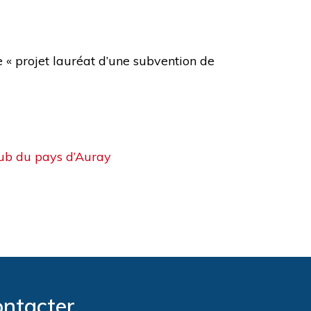
 « projet lauréat d’une subvention de
ub du pays d’Auray
ontacter