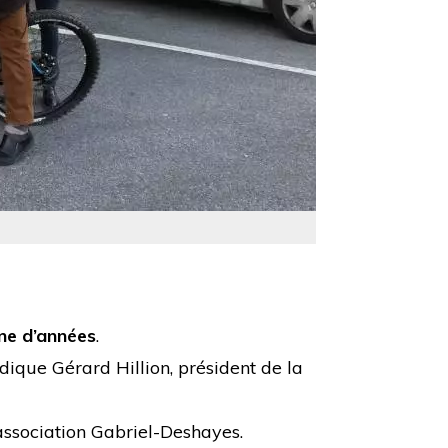
ine d’années
.
ndique Gérard Hillion, président de la
'association Gabriel-Deshayes.