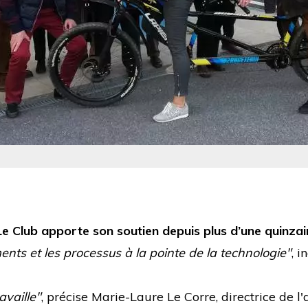
e Club apporte son soutien depuis plus d’une quinza
ments et les processus à la pointe de la technologie"
, i
availle"
, précise Marie-Laure Le Corre, directrice de l