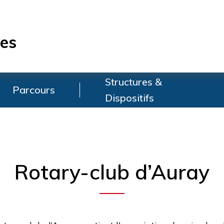
es
Structures &
Parcours
Dispositifs
Rotary-club d’Auray