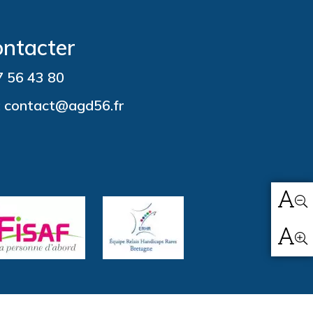
ontacter
 56 43 80
: contact@agd56.fr