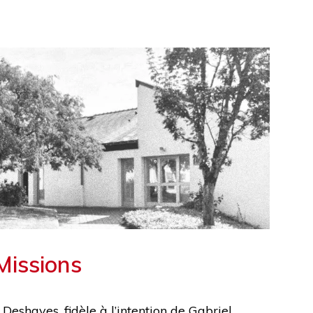
 Missions
 Deshayes, fidèle à l’intention de Gabriel