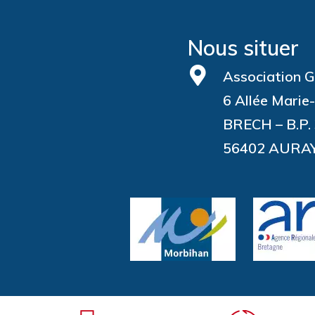
Nous situer
Association G
6 Allée Marie
BRECH – B.P.
56402 AURA