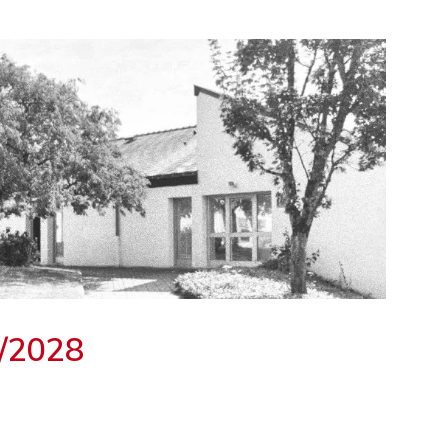
4/2028