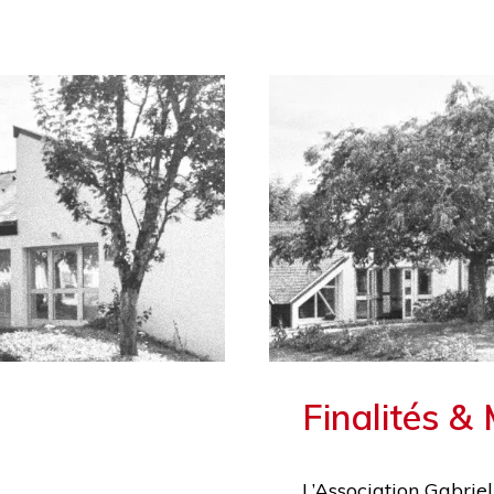
Finalités &
L’Association Gabriel