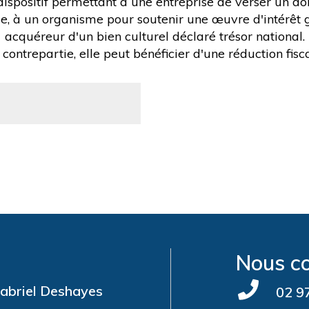
ispositif permettant à une entreprise de verser un do
le, à un organisme pour soutenir une œuvre d'intérêt 
acquéreur d'un bien culturel déclaré trésor national.
 contrepartie, elle peut bénéficier d'une réduction fisca
Nous c
abriel Deshayes
02 97