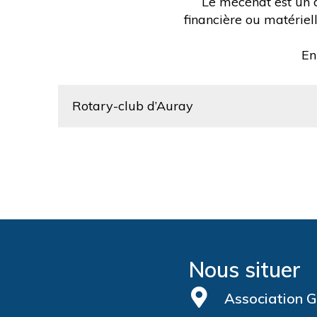
Le mécénat est un d
financière ou matériel
En
Rotary-club d’Auray
Nous situer
Association G